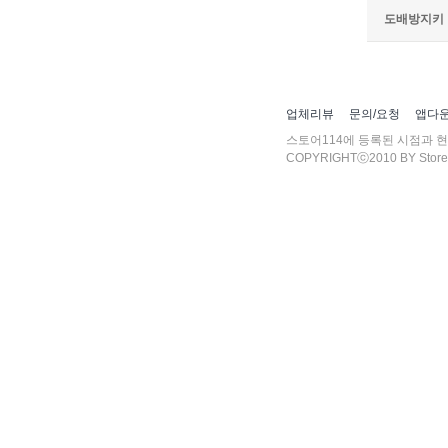
첨부파일
도배방지키
업체리뷰
문의/요청
앱다
스토어114에 등록된 시점과 
COPYRIGHTⓒ2010 BY Store 