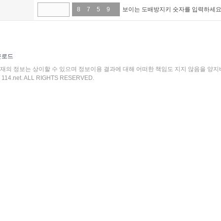
8
7
7
5
5
8
9
1
보이는 도배방지키 숫자를 입력하세요
운로드
현재의 정보는 상이할 수 있으며 정보이용 결과에 대해 어떠한 책임도 지지 않음을 양지
114.net. ALL RIGHTS RESERVED.